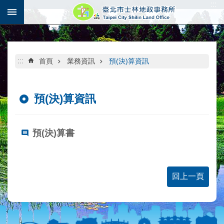
:::
跳到主要內容區塊
:::
首頁
業務資訊
預(決)算資訊
預(決)算資訊
預(決)算書
回上一頁