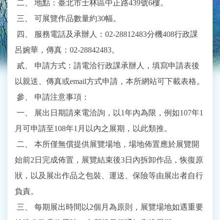
二、 地點：臺北市士林區中正路439號6樓。
三、 可展覽作品數量約30幅。
四、 服務電話及承辦人：02-28812483分機408行政課
呂婉華，傳真：02-28842483。
貳、 申請方式：請電洽行政課承辦人，填寫申請表後
以親送、傳真或email方式申請，本所網站可下載表格。
參、 申請注意事項：
一、 展出日期請來電洽詢，以1年內為限，例如107年1
月可申請至108年1月以內之展期，以此類推。
二、 本所僅無償提供展覽場地，場地佈置應於展覽開
始前2日完成佈置，展覽結束後3日內拆卸作品，恢復原
狀，以及展出作品之包裝、運送、保險等由展出者自行
負責。
三、 每期展出時間以2個月為原則，展覽場地如遇重要