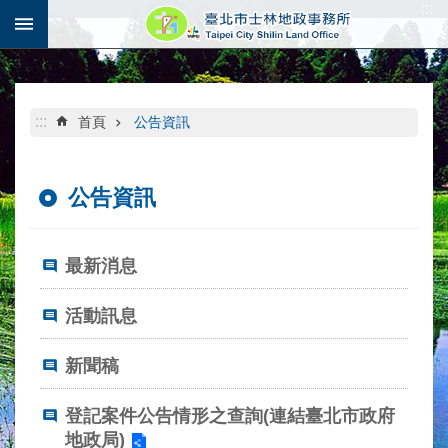
:::
跳到主要內容區塊
:::
首頁
公告資訊
公告資訊
最新消息
活動訊息
新聞稿
登記案件公告情形之查詢(連結臺北市政府
地政局)