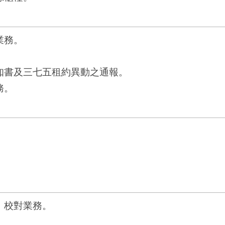
業務。
通知書及三七五租約異動之通報。
務。
、校對業務。