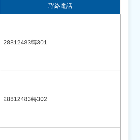
聯絡電話
28812483轉301
28812483轉302