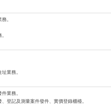
業務。
務。
住址業務。
發件業務。
核發、登記及測量案件發件、實價登錄櫃檯。