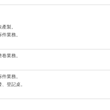
。
表產製。
拆件業務。
整卷業務。
拆件業務。
發、登記桌。