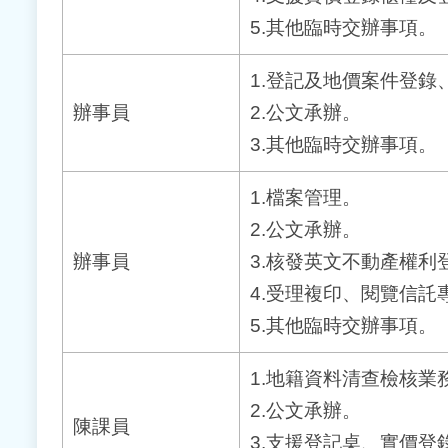
5.其他臨時交辦事項。
1.登記及地價案件登錄
辦事員
2.公文承辦。
3.其他臨時交辦事項。
1.檔案管理。
2.公文承辦。
辦事員
3.核發英文不動產權利
4.受理複印、閱覽信託
5.其他臨時交辦事項。
1.地籍資料清查檢核業
2.公文承辦。
陳課員
3.支援登記桌、實價登