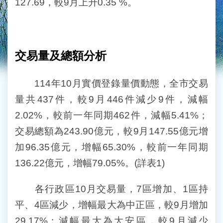
127.69，較9月上升0.35 %。
交易量及總額分析
114年10月實價登錄量價動態，全市交易
量共437件，較9月446件減少9件，減幅
2.02%，較前一年同期462件，減幅5.41%；
交易總額為243.90億元，較9月147.55億元增
加96.35億元，增幅65.30%，較前一年同期
136.22億元，增幅79.05%。(詳表1)
各行政區10月交易量，7區增加、1區持
平、4區減少，增幅最大為中正區，較9月增加
29.17%；減幅最大為大安區，較9月減少