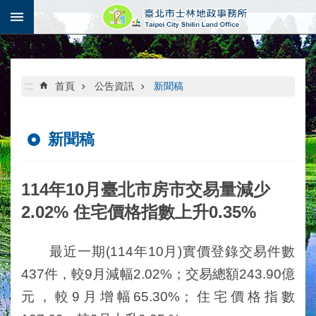
:::
跳到主要內容區塊
:::
首頁
公告資訊
新聞稿
新聞稿
114年10月臺北市房市交易量減少
2.02% 住宅價格指數上升0.35%
最近一期(114年10月)實價登錄交易件數
437件，較9月減幅2.02%；交易總額243.90億
元，較9月增幅65.30%；住宅價格指數