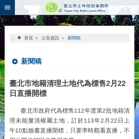
:::
跳到主要內容區塊
:::
首頁
公告資訊
新聞稿
新聞稿
臺北市地籍清理土地代為標售2月22
日直播開標
臺北市政府代為標售112年度第2批地籍清
理未能釐清權屬土地，訂於113年2月22日上
午10點臉書直播開標，只要準時觀看直播，不