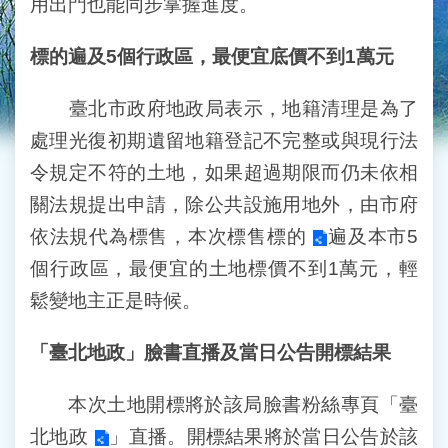
用出門也能同步掌握進度。
標的遍及5個行政區，最便宜底價不到1萬元
臺北市政府地政局表示，地籍清理是為了
處理光復初期遺留地籍登記不完整或與現行法
令規定不符的土地，如果超過期限而仍未依相
關法規提出申請，除公共設施用地外，由市府
依法規代為標售，
本次標售標的
遍及本市5
個行政區，最便宜的土地標價不到1萬元，輕
鬆變地主正是時候。
「臺北地政」臉書直播及當日公告開標結果
本次土地開標將於該局臉書粉絲專頁「
臺
北地政
」直播。開標結果將於當日公告於該