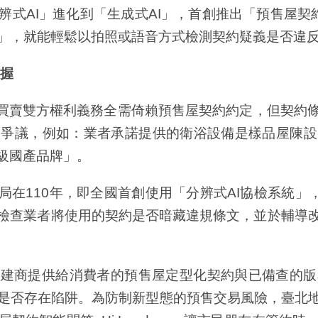
AI」進化到「生成式AI」，首創推出「預售屋契約智
ndy」，就能輕鬆以拍照或語音方式檢測契約疑義是否
握
賣雙方權利義務全需倚賴預售屋契約約定，但契約條
費爭議，例如：業者承諾提供的衛浴設備是樣品屋陳設
級國產品牌」。
110年，即全國首創使用「分辨式AI協檢系統」，
檢查業者將使用的契約是否暗藏違規條文，並於輔導
商提供給消費者的預售屋定型化契約與已備查的版
是否存在陷阱。為防制新型態的預售交易風險，臺北地