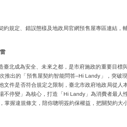
售屋契約規定、錯誤態樣及地政局官網預售屋專區連結，
雷
造臺北成為安全、未來之都，是市府施政的重要目標
推出的「預售屋契約智能問答–Hi Landy」，突
他文件是否符合規定之限制，臺北市政府地政局從人
不停變」為核心，打造「Hi Landy」為消費者最
，掌握違規條文，陪你聰明簽約保權益，把關契約大