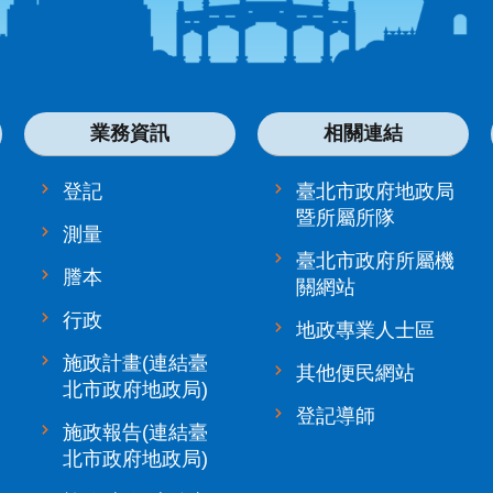
業務資訊
相關連結
登記
臺北市政府地政局
暨所屬所隊
測量
臺北市政府所屬機
謄本
關網站
行政
地政專業人士區
施政計畫(連結臺
其他便民網站
北市政府地政局)
登記導師
施政報告(連結臺
北市政府地政局)