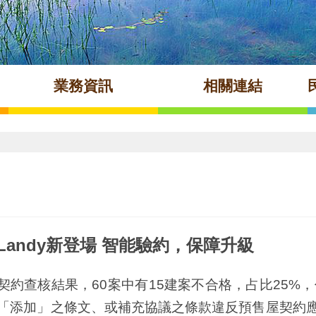
業務資訊
相關連結
Landy新登場 智能驗約，保障升級
約查核結果，60案中有15建案不合格，占比25%
「添加」之條文、或補充協議之條款違反預售屋契約