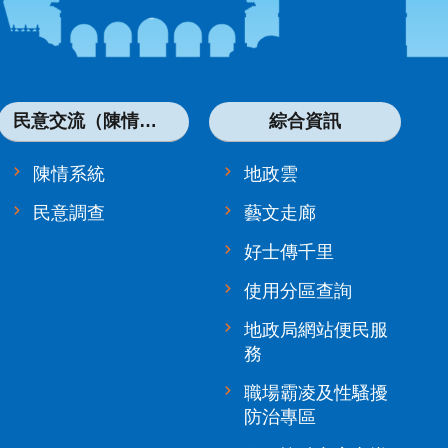
民意交流（陳情系統）
綜合資訊
陳情系統
地政雲
民意調查
藝文走廊
好士傳千里
使用分區查詢
地政局網站便民服
務
職場霸凌及性騷擾
防治專區