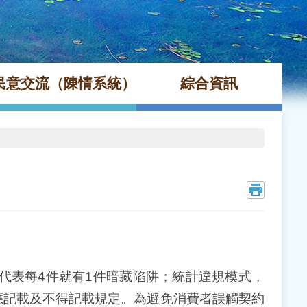
民意交流（陳情系統）
綜合資訊
，代表每4件就有1件暗藏陷阱；統計違規模式，
應記載及不得記載規定。為避免消費者誤觸契約