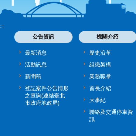
:::
公告資訊
機關介紹
最新消息
歷史沿革
活動訊息
組織架構
新聞稿
業務職掌
登記案件公告情形
首長介紹
之查詢(連結臺北
大事紀
市政府地政局)
聯絡及交通停車資
訊