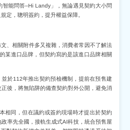
能問答–Hi Landy」，無論遇見契約大小問
違反規定，聰明簽約，提升權益保障。
文、相關附件多又複雜，消費者常因不了解法
的某進口品牌，但契約寫的是該進口品牌相關
並於112年推出契約預檢機制，提前在預售建
改正後，將無陷阱的備查契約對外公開，避免消
本相同，但在議約或簽約現場時才提出於契約
政率先全國，接軌生成式AI科技，統合預售屋