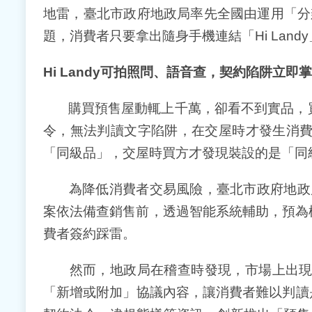
地雷，臺北市政府地政局率先全國由運用「分辨式
題，消費者只要拿出隨身手機連結「Hi La
Hi Landy
可拍照問、語音查，契約陷阱立即掌
購買預售屋動輒上千萬，卻看不到實品，買
令，無法判讀文字陷阱，在交屋時才發生消
「同級品」，交屋時買方才發現裝設的是「同
為降低消費者交易風險，臺北市政府地政局在
案依法備查銷售前，透過智能系統輔助，預為
費者簽約踩雷。
然而，地政局在稽查時發現，市場上出現建
「新增或附加」協議內容，讓消費者難以判讀