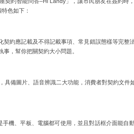
契約智能問答–Hi Landy」，讓市民朋友在簽約
4個特色如下：
定型化契約應記載及不得記載事項、常見錯誤態樣等完整
執事，幫你把關契約大小問題。
用習慣，具備圖片、語音辨識二大功能，消費者對契約文
無論是手機、平板、電腦都可使用，並且對話框介面能自