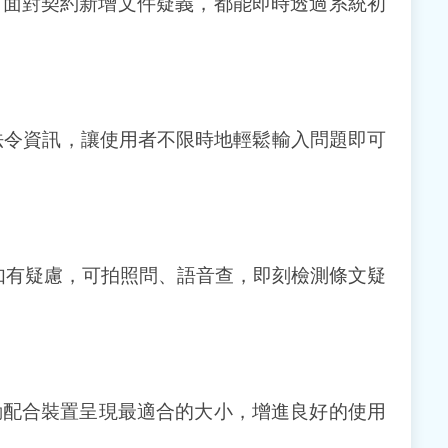
時，面對契約新增文件疑義，都能即時透過系統初
法令資訊，讓使用者不限時地輕鬆輸入問題即可
件如有疑慮，可拍照問、語音查，即刻檢測條文疑
動配合裝置呈現最適合的大小，增進良好的使用