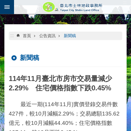
:::
跳到主要內容區塊
:::
首頁
公告資訊
新聞稿
新聞稿
114年11月臺北市房市交易量減少
2.29% 住宅價格指數下跌0.45%
最近一期(114年11月)實價登錄交易件數
427件，較10月減幅2.29%；交易總額135.62
億元，較10月減幅44.40%；住宅價格指數