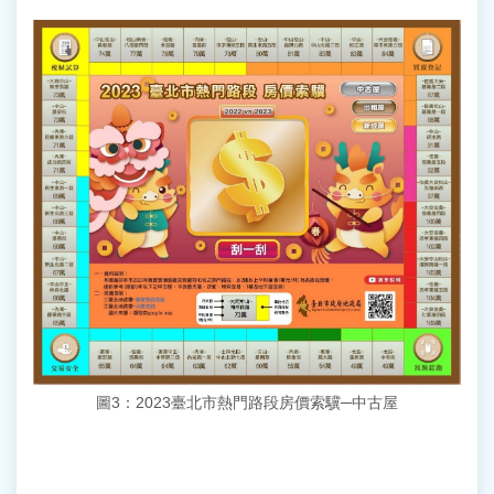
圖3：2023臺北市熱門路段房價索驥─中古屋