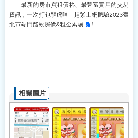
最新的房市買租價格、最豐富實用的交易
資訊，一次打包龍虎哩，趕緊上網體驗
2023臺
北市熱門路段房價&租金索驥
！
相關圖片