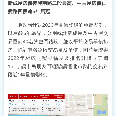
新成屋房價復興南路二段最高、中古屋房價仁
愛路四段連
5
年居冠
地政局針對2023年實價登錄的買賣案例，
以屋齡5年為界，分別統計新成屋及中古屋交
易量前40名的熱門路段，並以平均交易單價排
序。除計算各路段交易量及單價，同時呈現與
2022年相較之變動幅度及排名升降（詳圖
1），讓市民朋友可輕鬆讀懂北市熱門交易路
段近1年量價變化。