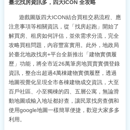
臺北找房資訊多，四大
ICON
全攻略
遊戲圖版四大ICON結合買租交易流程、應
注意事項等相關資訊，從「找房起跑」開始了
解買房、租房如何評估，並依需求分流，完全
攻略買租問題，內容豐富實用。此外，地政局
於臺北地政找房+平台全新推出「建物實價履
歷」功能，將全市近26萬筆房地買賣實價登錄
資訊，整合出超過4萬棟建物實價履歷，透過
地圖視覺化呈現全市各棟建物成交資訊，大至
百戶社區、小至獨棟的四、五層公寓，無論滑
動地圖或輸入地址都好查，讓民眾找房查價和
使用google地圖一樣簡單便捷，歡迎大家多多
利用。