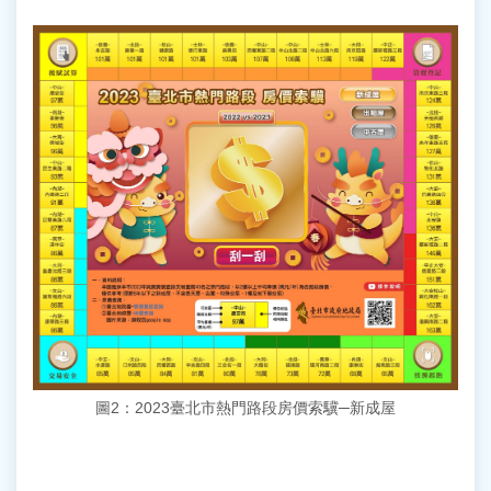
圖2：2023臺北市熱門路段房價索驥─新成屋