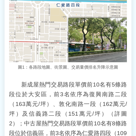
圖1：各路段地圖、街景圖、交易量價排名升降示意圖
新成屋熱門交易路段單價前10名有5條路
段位於大安區，前3名依序為復興南路二段
（163萬元/坪）、敦化南路一段（162萬元/
坪）及信義路二段（151萬元/坪）（詳圖
2）；中古屋熱門交易路段單價前10名有8條路
段位於信義區，前3名依序為仁愛路四段（109