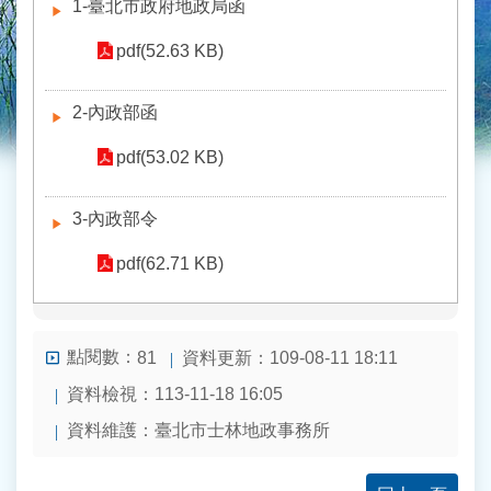
1-臺北市政府地政局函
pdf(52.63 KB)
2-內政部函
pdf(53.02 KB)
3-內政部令
pdf(62.71 KB)
點閱數：
資料更新：109-08-11 18:11
81
資料檢視：113-11-18 16:05
資料維護：臺北市士林地政事務所