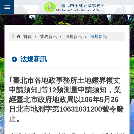
:::
跳到主要內容區塊
:::
首頁
業務資訊
法規資訊
法規新訊
法規新訊
｢臺北市各地政事務所土地鑑界複丈
申請須知｣等12類測量申請須知，業
經臺北市政府地政局以106年5月26
日北市地測字第10631031200號令廢
止。