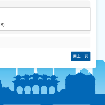
KB)
回上一頁