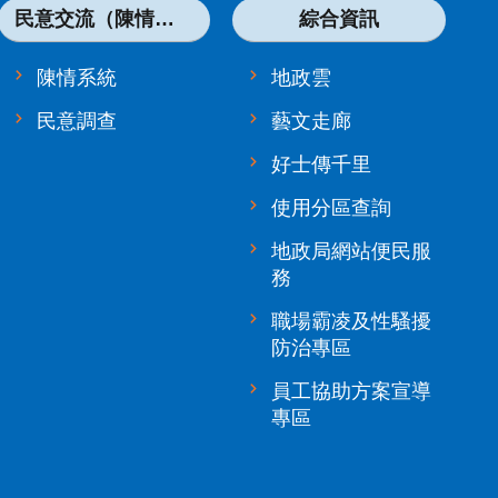
民意交流（陳情系統）
綜合資訊
陳情系統
地政雲
民意調查
藝文走廊
好士傳千里
使用分區查詢
地政局網站便民服
務
職場霸凌及性騷擾
防治專區
員工協助方案宣導
專區