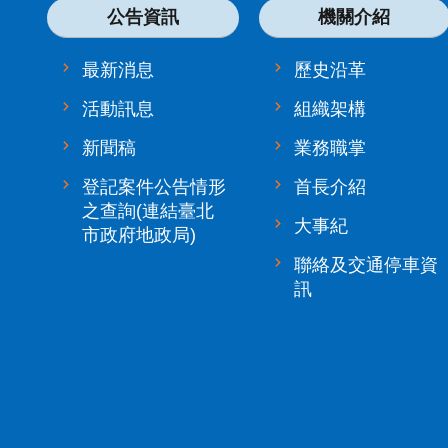
公告資訊
機關介紹
最新消息
歷史沿革
活動訊息
組織架構
新聞稿
業務職掌
登記案件公告情形
首長介紹
之查詢(連結臺北
大事紀
市政府地政局)
聯絡及交通停車資
訊