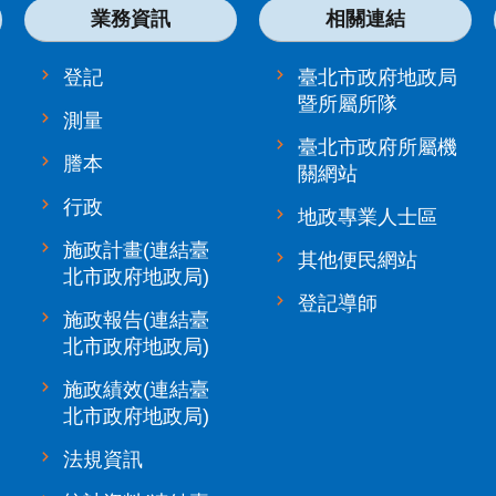
業務資訊
相關連結
登記
臺北市政府地政局
暨所屬所隊
測量
臺北市政府所屬機
謄本
關網站
行政
地政專業人士區
施政計畫(連結臺
其他便民網站
北市政府地政局)
登記導師
施政報告(連結臺
北市政府地政局)
施政績效(連結臺
北市政府地政局)
法規資訊