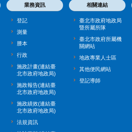
業務資訊
相關連結
登記
臺北市政府地政局
暨所屬所隊
測量
臺北市政府所屬機
謄本
關網站
行政
地政專業人士區
施政計畫(連結臺
其他便民網站
北市政府地政局)
登記導師
施政報告(連結臺
北市政府地政局)
施政績效(連結臺
北市政府地政局)
法規資訊