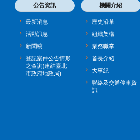
公告資訊
機關介紹
最新消息
歷史沿革
活動訊息
組織架構
新聞稿
業務職掌
登記案件公告情形
首長介紹
之查詢(連結臺北
大事紀
市政府地政局)
聯絡及交通停車資
訊