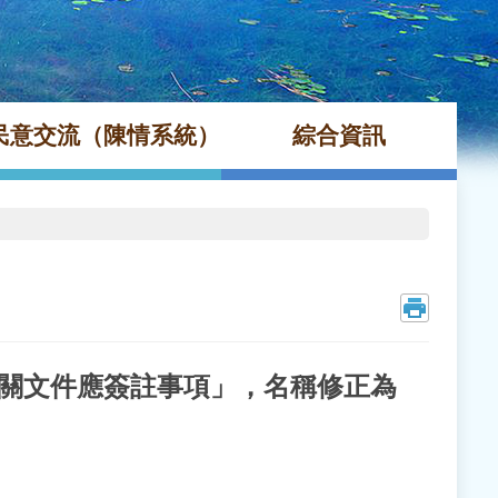
民意交流（陳情系統）
綜合資訊
相關文件應簽註事項」，名稱修正為