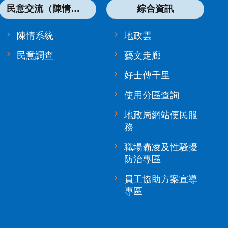
民意交流（陳情系統）
綜合資訊
陳情系統
地政雲
民意調查
藝文走廊
好士傳千里
使用分區查詢
地政局網站便民服
務
職場霸凌及性騷擾
防治專區
員工協助方案宣導
專區