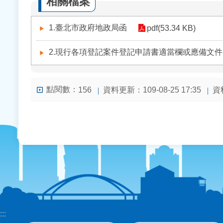
相關檔案
1.臺北市政府地政局函
pdf(53.34 KB)
2.現行各項登記案件登記申請書適當欄或應備文
點閱數：
資料更新：109-08-25 17:35
資料
156
:::