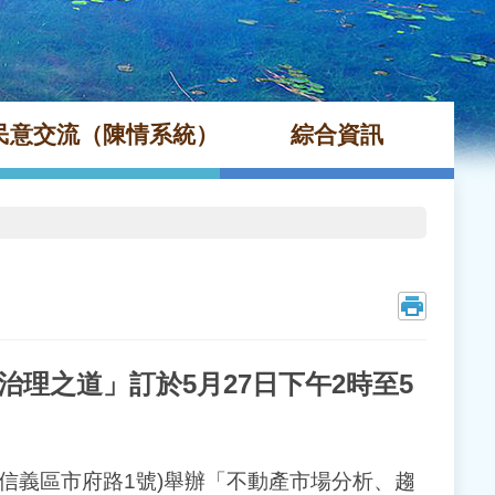
民意交流（陳情系統）
綜合資訊
理之道」訂於5月27日下午2時至5
北市信義區市府路1號)舉辦「不動產市場分析、趨