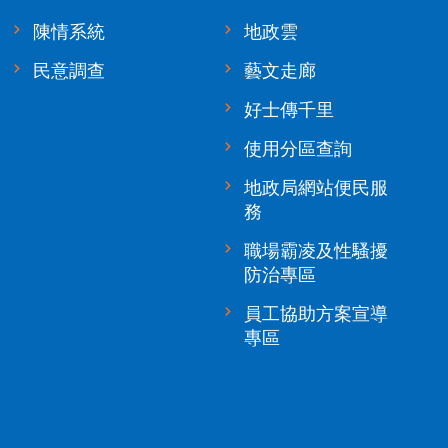
陳情系統
地政雲
民意調查
藝文走廊
好士傳千里
使用分區查詢
地政局網站便民服
務
職場霸凌及性騷擾
防治專區
員工協助方案宣導
專區