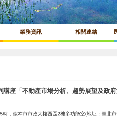
業務資訊
相關連結
列講座「不動產市場分析、趨勢展望及政府治
午2時至5時，假本市市政大樓西區2樓多功能室(地址：臺