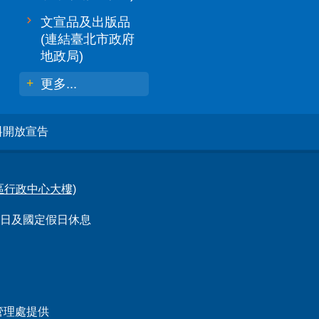
文宣品及出版品
(連結臺北市政府
地政局)
更多...
料開放宣告
林區行政中心大樓)
例假日及國定假日休息
管理處提供