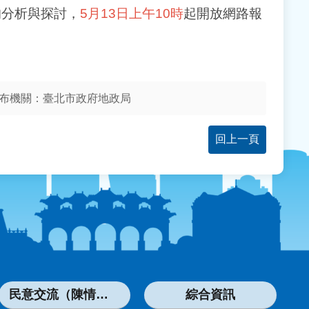
的分析與探討，
5月13日上午10時
起開放網路報
布機關：臺北市政府地政局
回上一頁
民意交流（陳情系統）
綜合資訊