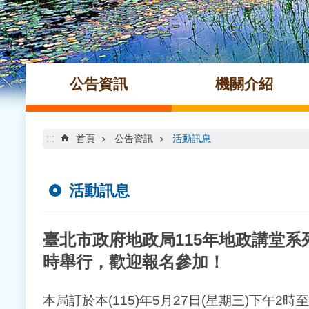
公告資訊
機關介紹
:::
首頁
公告資訊
活動訊息
活動訊息
臺北市政府地政局115年地政講堂系
時舉行，歡迎報名參加！
本局訂於本(115)年5月27日(星期三)下