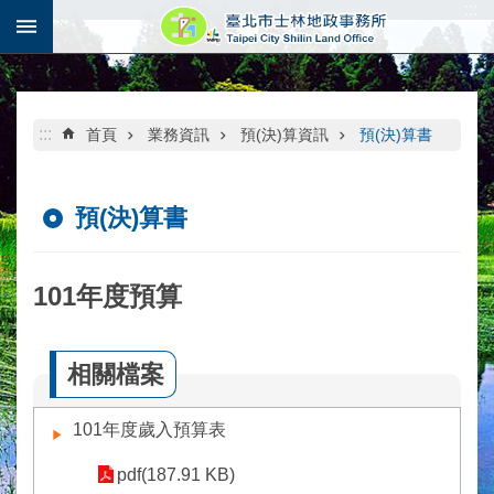
:::
跳到主要內容區塊
:::
首頁
業務資訊
預(決)算資訊
預(決)算書
預(決)算書
101年度預算
相關檔案
101年度歲入預算表
pdf(187.91 KB)