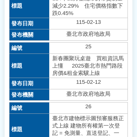
減少2.29% 住宅價格指數下
跌0.45%
115-02-13
臺北市政府地政局
25
新春團聚玩桌遊 買租資訊馬
上懂 2025臺北市熱門路段
房價&租金索驥上線
115-02-12
臺北市政府地政局
26
臺北市建物標示圖預審服務正
式上線 建物所有權第一次登
記 = 免測量、直送登記、一