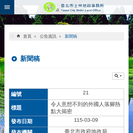
:::
跳到主要內容區塊
:::
首頁
公告資訊
新聞稿
新聞稿
21
令人意想不到的外國人落腳熱
點大揭密
115-03-09
臺北市政府地政局